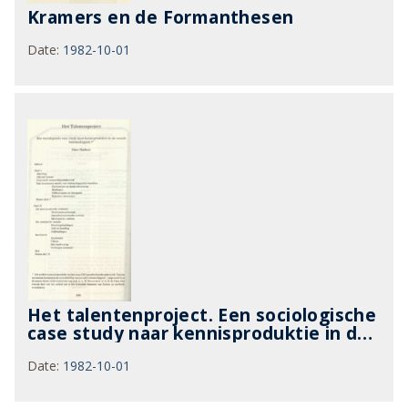
Kramers en de Formanthesen
Date
:
1982-10-01
Het talentenproject. Een sociologische
case study naar kennisproduktie in de
sociale wetenschappen
Date
:
1982-10-01