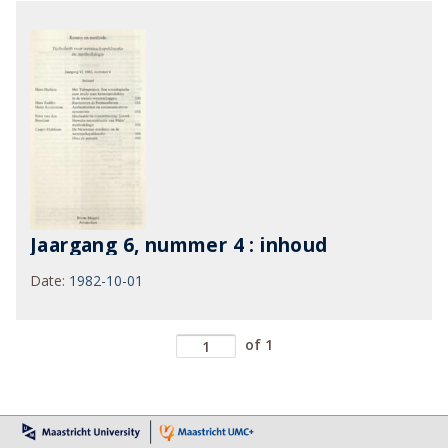
Jaargang 6, nummer 4 : inhoud
Date
:
1982-10-01
of 1