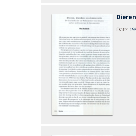
Dieren
Date
:
19