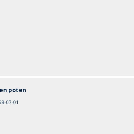
gen poten
98-07-01