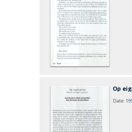
Op ei
Date
:
19