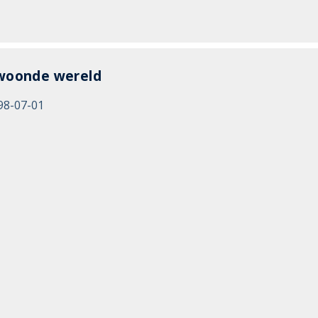
woonde wereld
98-07-01