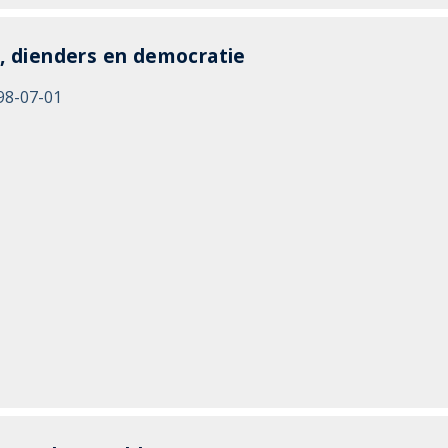
, dienders en democratie
98-07-01