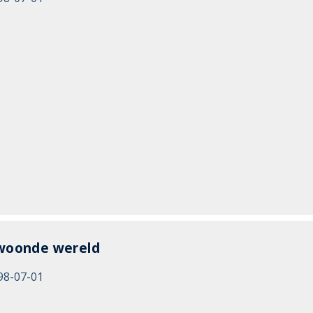
woonde wereld
98-07-01