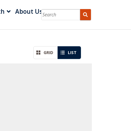
ch
About Us
GRID
LIST