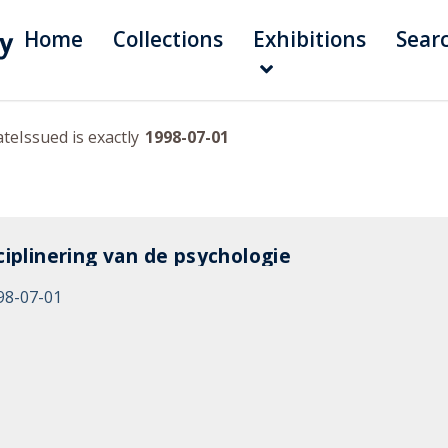
Home
Collections
Exhibitions
Sear
ateIssued is exactly
1998-07-01
ciplinering van de psychologie
98-07-01