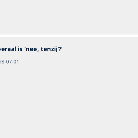
eraal is ‘nee, tenzij’?
98-07-01