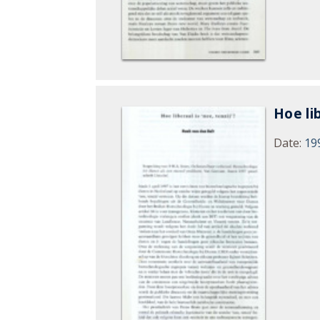
Hoe lib
Date
:
19