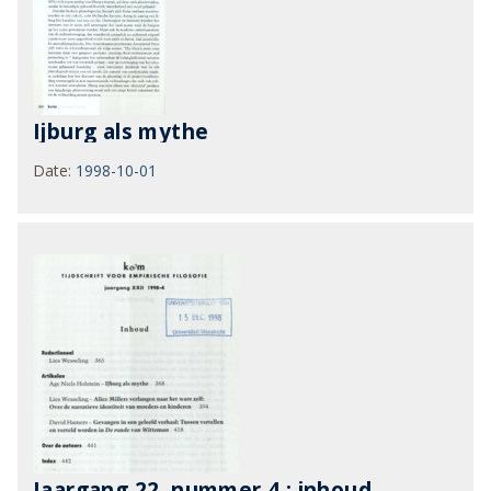
Ijburg als mythe
Date
:
1998-10-01
Jaargang 22, nummer 4 : inhoud