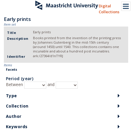
Digital
Collections
Early prints
Item set
Early prints
Title
Books printed from the invention of the printing press
Description
by Johannes Gutenberg in the mid-15th century
(around 1450) until 1540. This collections contains one
incunable and about a hundred post incunables.
ark:/27364/d1nTYRJ
Identifier
Items
Facets
Period (year)
Between
and
Type
Collection
Author
Keywords