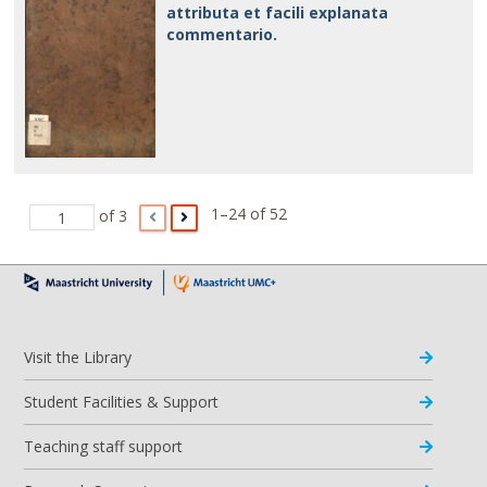
attributa et facili explanata
commentario.
1–24 of 52
of 3
Visit the Library
Student Facilities & Support
Teaching staff support