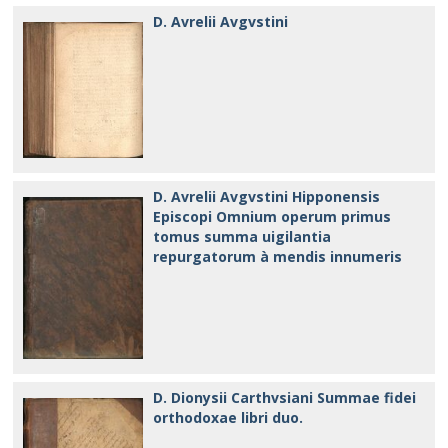
D. Avrelii Avgvstini
D. Avrelii Avgvstini Hipponensis
Episcopi Omnium operum primus
tomus summa uigilantia
repurgatorum à mendis innumeris
D. Dionysii Carthvsiani Summae fidei
orthodoxae libri duo.