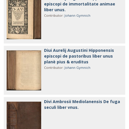
episcopi de immortalitate animae
liber unus.
Contributor
:
Johann Gymnich
Diui Aurelij Augustini Hipponensis
episcopi de pastoribus liber unus
planè pius & eruditus
Contributor
:
Johann Gymnich
Divi Ambrosii Mediolanensis De fuga
seculi liber vnus.