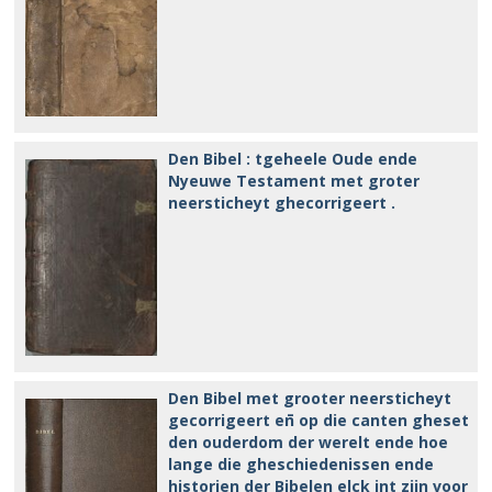
Den Bibel : tgeheele Oude ende
Nyeuwe Testament met groter
neersticheyt ghecorrigeert .
Den Bibel met grooter neersticheyt
gecorrigeert en̄ op die canten gheset
den ouderdom der werelt ende hoe
lange die gheschiedenissen ende
historien der Bibelen elck int zijn voor