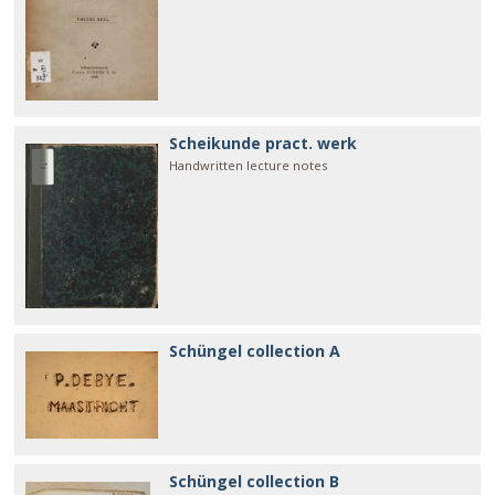
Scheikunde pract. werk
Handwritten lecture notes
Schüngel collection A
Schüngel collection B