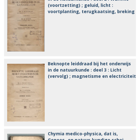
(voortzetting) ; geluid, licht :
voortplanting, terugkaatsing, breking
Beknopte leiddraad bij het onderwijs
in de natuurkunde : deel 3 : Licht
(vervolg) ; magnetisme en electriciteit
Chymia medico-physica, dat is,
Genees- en natuur-kundige schei-