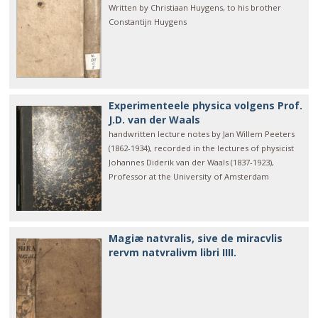
Written by Christiaan Huygens, to his brother
Constantijn Huygens
Experimenteele physica volgens Prof.
J.D. van der Waals
handwritten lecture notes by Jan Willem Peeters
(1862-1934), recorded in the lectures of physicist
Johannes Diderik van der Waals (1837-1923),
Professor at the University of Amsterdam
Magiæ natvralis, sive de miracvlis
rervm natvralivm libri IIII.