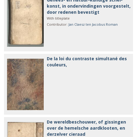
konst, in ondervindingen voorgestelt,
door redenen bevestigt
With titleplate
Contributor
:
Jan Claesz ten
Jacobus Roman
De la loi du contraste simultané des
couleurs,
De wereldbeschouwer, of gissingen
over de hemelsche aardklooten, en
derzelver cieraad