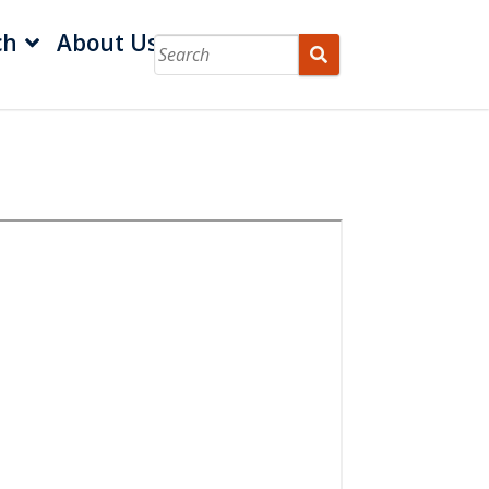
ch
About Us