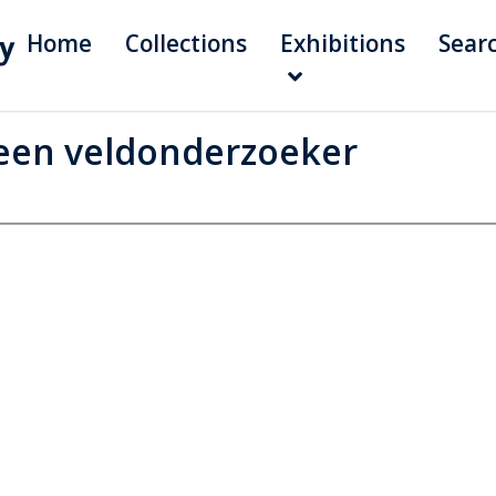
Home
Collections
Exhibitions
Sear
een veldonderzoeker