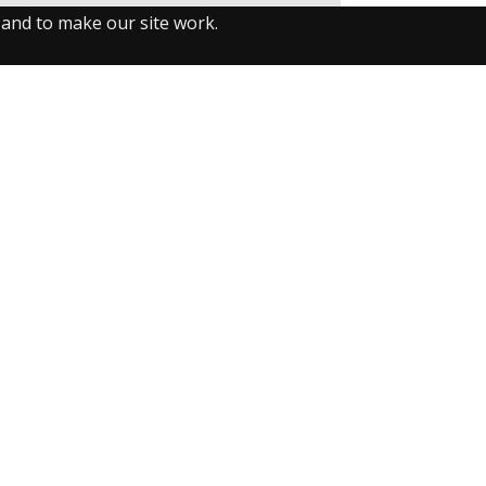
 and to make our site work.
llow us on