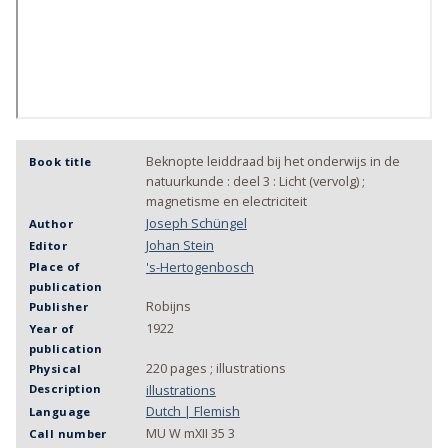
Beknopte leiddraad bij het onderwijs in de
Book title
natuurkunde : deel 3 : Licht (vervolg) ;
magnetisme en electriciteit
Joseph Schüngel
Author
Johan Stein
Editor
's-Hertogenbosch
Place of
publication
Robijns
Publisher
1922
Year of
publication
220 pages ; illustrations
Physical
Description
illustrations
Dutch | Flemish
Language
MU W mXII 35 3
Call number